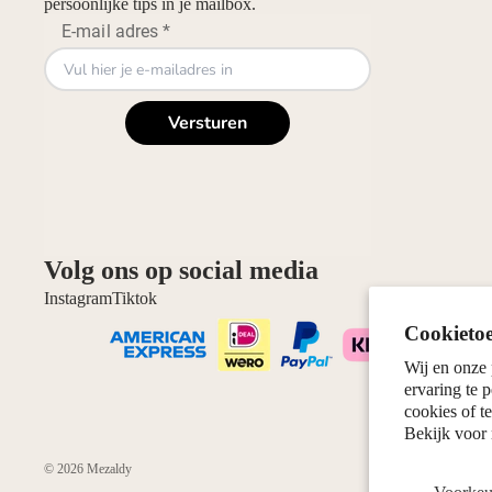
persoonlijke tips in je mailbox.
Volg ons op social media
Instagram
Tiktok
Cookieto
Wij en onze 
ervaring te p
cookies of t
Bekijk voor
© 2026
Mezaldy