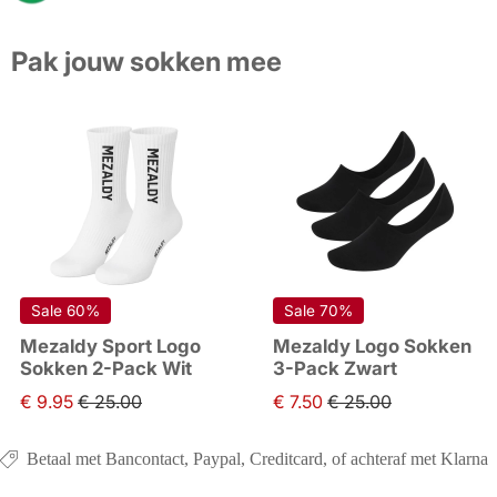
Pak jouw sokken mee
Sale 60%
Sale 70%
Mezaldy Sport Logo
Mezaldy Logo Sokken
Sokken 2-Pack Wit
3-Pack Zwart
€ 9.95
€ 25.00
€ 7.50
€ 25.00
Betaal met Bancontact, Paypal, Creditcard, of achteraf met Klarna