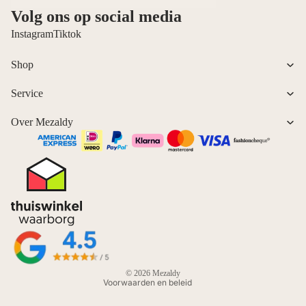
Volg ons op social media
Instagram
Tiktok
Shop
Service
Over Mezaldy
Privacybeleid
Contactgegevens
Algemene voorwaarden
Cookievoorkeuren
© 2026
Mezaldy
Voorwaarden en beleid